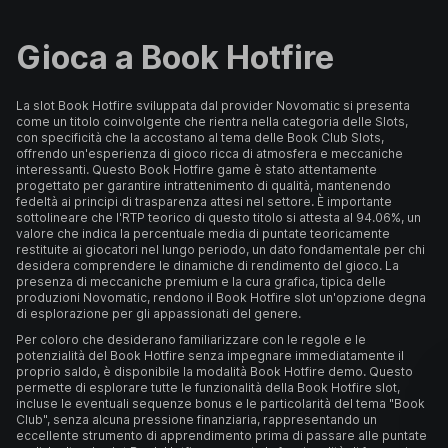
Principale
Casinò
Slot Book Club
Book Hotfire
Gioca a Book Hotfire
Gioca
La slot Book Hotfire sviluppata dal provider Novomatic si presenta
come un titolo coinvolgente che rientra nella categoria delle Slots,
con specificità che la accostano al tema delle Book Club Slots,
offrendo un'esperienza di gioco ricca di atmosfera e meccaniche
interessanti. Questo Book Hotfire game è stato attentamente
progettato per garantire intrattenimento di qualità, mantenendo
fedeltà ai principi di trasparenza attesi nel settore. È importante
sottolineare che l'RTP teorico di questo titolo si attesta al 94.06%, un
valore che indica la percentuale media di puntate teoricamente
restituite ai giocatori nel lungo periodo, un dato fondamentale per chi
desidera comprendere le dinamiche di rendimento del gioco. La
presenza di meccaniche premium e la cura grafica, tipica delle
produzioni Novomatic, rendono il Book Hotfire slot un'opzione degna
di esplorazione per gli appassionati del genere.
Per coloro che desiderano familiarizzare con le regole e le
potenzialità del Book Hotfire senza impegnare immediatamente il
proprio saldo, è disponibile la modalità Book Hotfire demo. Questo
permette di esplorare tutte le funzionalità della Book Hotfire slot,
incluse le eventuali sequenze bonus e le particolarità del tema "Book
Club", senza alcuna pressione finanziaria, rappresentando un
eccellente strumento di apprendimento prima di passare alle puntate