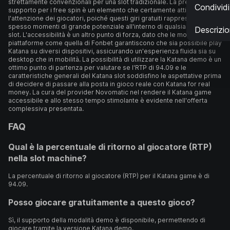
strettamente convenzionali per una slot tradizionale. La presenza del
Condividi
supporto per i free spin è un elemento che certamente attirerà
l'attenzione dei giocatori, poiché questi giri gratuiti rappresentano
spesso momenti di grande potenziale all'interno di qualsiasi Katana
Descrizio
slot. L'accessibilità è un altro punto di forza, dato che le moderne
piattaforme come quella di Fonbet garantiscono che sia possibile play
Katana su diversi dispositivi, assicurando un'esperienza fluida sia su
desktop che in mobilità. La possibilità di utilizzare la Katana demo è un
ottimo punto di partenza per valutare se l'RTP di 94.09 e le
caratteristiche generali del Katana slot soddisfino le aspettative prima
di decidere di passare alla posta in gioco reale con Katana for real
money. La cura del provider Novomatic nel rendere il Katana game
accessibile e allo stesso tempo stimolante è evidente nell'offerta
complessiva presentata.
FAQ
Qual è la percentuale di ritorno al giocatore (RTP)
nella slot machine?
La percentuale di ritorno al giocatore (RTP) per il Katana game è di
94.09.
Posso giocare gratuitamente a questo gioco?
Sì, il supporto della modalità demo è disponibile, permettendo di
giocare tramite la versione Katana demo.