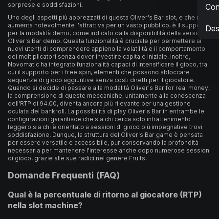
sorprese e soddisfazioni.
Con
Uno degli aspetti più apprezzati di questa Oliver's Bar slot, e che ne
aumenta notevolmente l'attrattiva per un vasto pubblico, è il supporto
Des
per la modalità demo, come indicato dalla disponibilità della versione
Oliver's Bar demo. Questa funzionalità è cruciale per permettere ai
nuovi utenti di comprendere appieno la volatilità e il comportamento
dei moltiplicatori senza dover investire capitale iniziale. Inoltre,
Novomatic ha integrato funzionalità capaci di intensificare il gioco, tra
cui il supporto per i free spin, elementi che possono sbloccare
sequenze di gioco aggiuntive senza costi diretti per il giocatore.
Quando si decide di passare alla modalità Oliver's Bar for real money,
la comprensione di queste meccaniche, unitamente alla conoscenza
dell'RTP di 94.00, diventa ancora più rilevante per una gestione
oculata del bankroll. La possibilità di play Oliver's Bar in entrambe le
configurazioni garantisce che sia chi cerca solo intrattenimento
leggero sia chi è orientato a sessioni di gioco più impegnative trovi
soddisfazione. Dunque, la struttura del Oliver's Bar game è pensata
per essere versatile e accessibile, pur conservando la profondità
necessaria per mantenere l'interesse anche dopo numerose sessioni
di gioco, grazie alle sue radici nel genere Fruits.
Domande Frequenti (FAQ)
Qual è la percentuale di ritorno al giocatore (RTP)
nella slot machine?