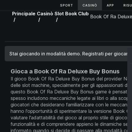
SPORT
SPORT
CASINÒ
CASINÒ
APP
APP
RISU
RISU
Principale
Casinò
Slot Book Club
Book Of Ra Delux
Book Of Ra Deluxe Buy Bonus
Stai giocando in modalità demo. Registrati per giocar
Gioca a Book Of Ra Deluxe Buy Bonus
Il gioco Book Of Ra Deluxe Buy Bonus del provider Nov
delle slot machine, specialmente per gli appassionati de
questo Book Of Ra Deluxe Buy Bonus game è pensata per 
spesso includono meccaniche legate ai libri o alla scoper
giocatori che desiderano familiarizzare con le meccaniche
hanno l'opportunità di sperimentare la versione Book 
valutare l'adattabilità del gioco al proprio stile di gioco
funzionalità e di comprendere appieno le dinamiche sen
informato quando si decide di passare alla modalità co