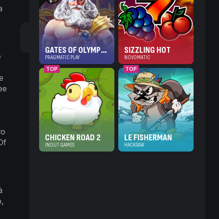
a
GATES OF OLYMPUS 1000
SIZZLING HOT
è
PRAGMATIC PLAY
NOVOMATIC
TOP
TOP
le
ee
ro
CHICKEN ROAD 2
LE FISHERMAN
Of
INOUT GAMES
HACKSAW
à
,