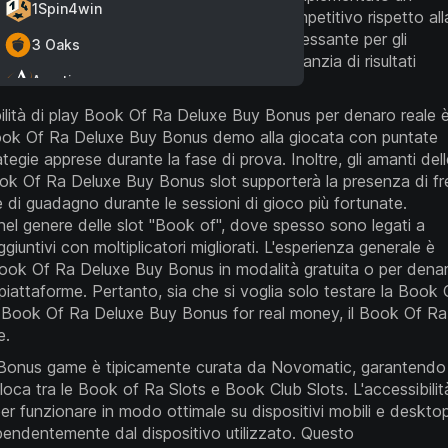
1Spin4win
 un valore che si posiziona in modo competitivo rispetto all
endo una frequenza di ritorno teorica interessante per gli
3 Oaks
statistico a lungo termine e non una garanzia di risultati
Amatic
sibilità di play Book Of Ra Deluxe Buy Bonus per denaro reale 
Apparat Gaming
Book Of Ra Deluxe Buy Bonus demo alla giocata con puntate
AvatarUX
rategie apprese durante la fase di prova. Inoltre, gli amanti del
ook Of Ra Deluxe Buy Bonus slot supporterà la presenza di fr
Backseat Gaming
 di guadagno durante le sessioni di gioco più fortunate.
nel genere delle slot "Book of", dove spesso sono legati a
Barbara Bang
iuntivi con moltiplicatori migliorati. L'esperienza generale è
Belatra
y Book Of Ra Deluxe Buy Bonus in modalità gratuita o per dena
se piattaforme. Pertanto, sia che si voglia solo testare la Book 
BetGames
l Book Of Ra Deluxe Buy Bonus for real money, il Book Of Ra
BetSoft Gaming
e.
y Bonus game è tipicamente curata da Novomatic, garantendo
Booming Games
loca tra le Book of Ra Slots e Book Club Slots. L'accessibilit
CP Games
per funzionare in modo ottimale su dispositivi mobili e desktop
ipendentemente dal dispositivo utilizzato. Questo
CQ9 Gaming