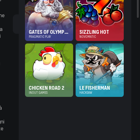
che
ta
GATES OF OLYMPUS 1000
SIZZLING HOT
i
PRAGMATIC PLAY
NOVOMATIC
i
CHICKEN ROAD 2
LE FISHERMAN
INOUT GAMES
HACKSAW
à
ni
te