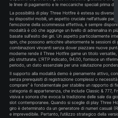
le linee di pagamento e le meccaniche speciali prima di
La possibilità di play Three Hotfire è estesa su diverse
su dispositivi mobili, un aspetto cruciale nell'attuale p
l'emozione della scommessa effettiva, è sempre disponib
modalità è ciò che aggiunge un livello di adrenalina in pi
basate sull'esito dei giri. Un aspetto particolarmente i
spin, che possono arricchire ulteriormente le sessioni di
combinazioni vincenti senza dover piazzare nuove punta
moderne rende il Three Hotfire game un titolo versatile,
più strutturate. L'RTP indicato, 94.00, fornisce un rifer
periodo, un dato essenziale per una valutazione ponder
Il supporto alla modalità demo è pienamente attivo, con
senza prerequisiti di registrazione complessi o necessi
comprare" è fondamentale per stabilire un rapporto di fi
categoria di appartenenza, che include Classic & 777, Fr
visiva e sonora che evoca la tradizione delle sale da gi
slot contemporanee. Quando si sceglie di play Three Hotfi
giro è determinato da un generatore di numeri casuali 
e imprevedibile. Pertanto, l'utilizzo strategico della ver