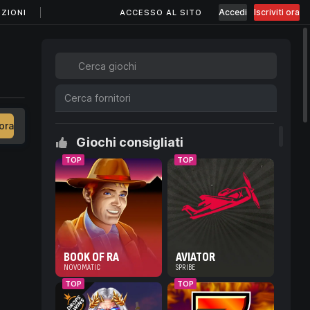
Accedi
Iscriviti ora
ZIONI
ACCESSO AL SITO
 ora
Giochi consigliati
TOP
TOP
BOOK OF RA
AVIATOR
NOVOMATIC
SPRIBE
TOP
TOP