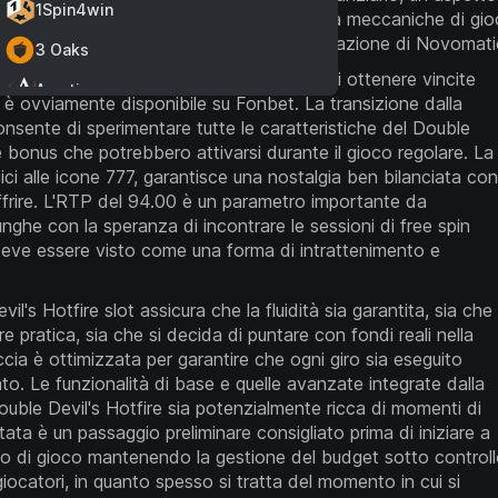
1Spin4win
 reale. Inoltre, la possibilità di accedere a meccaniche di gi
l potenziale di intrattenimento di questa creazione di Novomati
3 Oaks
'emozione del gioco con la possibilità di ottenere vincite
Amatic
o è ovviamente disponibile su Fonbet. La transizione dalla
nsente di sperimentare tutte le caratteristiche del Double
Apparat Gaming
nze bonus che potrebbero attivarsi durante il gioco regolare. La
AvatarUX
sici alle icone 777, garantisce una nostalgia ben bilanciata con
ffrire. L'RTP del 94.00 è un parametro importante da
Backseat Gaming
unghe con la speranza di incontrare le sessioni di free spin
eve essere visto come una forma di intrattenimento e
Barbara Bang
Belatra
il's Hotfire slot assicura che la fluidità sia garantita, sia che 
BetGames
re pratica, sia che si decida di puntare con fondi reali nella
ccia è ottimizzata per garantire che ogni giro sia eseguito
BetSoft Gaming
to. Le funzionalità di base e quelle avanzate integrate dalla
uble Devil's Hotfire sia potenzialmente ricca di momenti di
Booming Games
tata è un passaggio preliminare consigliato prima di iniziare a
CP Games
mpo di gioco mantenendo la gestione del budget sotto controll
giocatori, in quanto spesso si tratta del momento in cui si
CQ9 Gaming