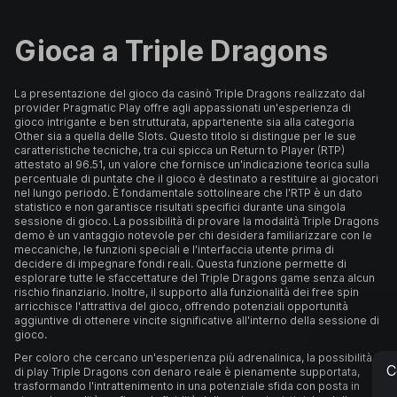
Principale
Casinò
Altro
Triple Dragons
Gioca a Triple Dragons
Gioca
La presentazione del gioco da casinò Triple Dragons realizzato dal
provider Pragmatic Play offre agli appassionati un'esperienza di
gioco intrigante e ben strutturata, appartenente sia alla categoria
Other sia a quella delle Slots. Questo titolo si distingue per le sue
caratteristiche tecniche, tra cui spicca un Return to Player (RTP)
attestato al 96.51, un valore che fornisce un'indicazione teorica sulla
percentuale di puntate che il gioco è destinato a restituire ai giocatori
nel lungo periodo. È fondamentale sottolineare che l'RTP è un dato
statistico e non garantisce risultati specifici durante una singola
sessione di gioco. La possibilità di provare la modalità Triple Dragons
demo è un vantaggio notevole per chi desidera familiarizzare con le
meccaniche, le funzioni speciali e l'interfaccia utente prima di
decidere di impegnare fondi reali. Questa funzione permette di
esplorare tutte le sfaccettature del Triple Dragons game senza alcun
rischio finanziario. Inoltre, il supporto alla funzionalità dei free spin
arricchisce l'attrattiva del gioco, offrendo potenziali opportunità
aggiuntive di ottenere vincite significative all'interno della sessione di
gioco.
Per coloro che cercano un'esperienza più adrenalinica, la possibilità
C
di play Triple Dragons con denaro reale è pienamente supportata,
trasformando l'intrattenimento in una potenziale sfida con posta in