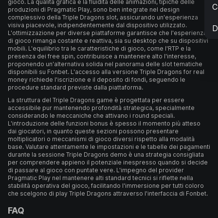
gioco. La qualità grafica e la fluidità delle animazioni, tipiche delle
C
produzioni di Pragmatic Play, sono ben integrate nel design
complessivo della Triple Dragons slot, assicurando un'esperienza
visiva piacevole, indipendentemente dal dispositivo utilizzato.
D
L'ottimizzazione per diverse piattaforme garantisce che l'esperienza
di gioco rimanga costante e reattiva, sia su desktop che su dispositivi
mobili. L'equilibrio tra le caratteristiche di gioco, come l'RTP e la
presenza dei free spin, contribuisce a mantenere alto l'interesse,
proponendo un'alternativa solida nel panorama delle slot tematiche
disponibili su Fonbet. L'accesso alla versione Triple Dragons for real
money richiede l'iscrizione e il deposito di fondi, seguendo le
procedure standard previste dalla piattaforma.
La struttura del Triple Dragons game è progettata per essere
accessibile pur mantenendo profondità strategica, specialmente
considerando le meccaniche che attivano i round speciali.
L'introduzione delle funzioni bonus è spesso il momento più atteso
dai giocatori, in quanto queste sezioni possono presentare
moltiplicatori o meccanismi di gioco diversi rispetto alla modalità
base. Valutare attentamente le impostazioni e le tabelle dei pagamenti
durante la sessione Triple Dragons demo è una strategia consigliata
per comprendere appieno il potenziale inespresso quando si decide
di passare al gioco con puntate vere. L'impegno del provider
Pragmatic Play nel mantenere alti standard tecnici si riflette nella
stabilità operativa del gioco, facilitando l'immersione per tutti coloro
che scelgono di play Triple Dragons attraverso l'interfaccia di Fonbet.
FAQ