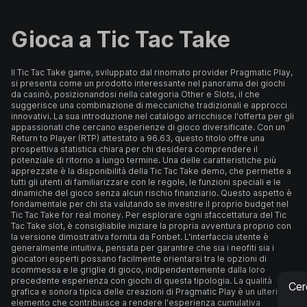
Principale
Casinò
Altro
Tic Tac Take
Gioca a Tic Tac Take
Gioca
Il Tic Tac Take game, sviluppato dal rinomato provider Pragmatic Play,
si presenta come un prodotto interessante nel panorama dei giochi
da casinò, posizionandosi nella categoria Other e Slots, il che
suggerisce una combinazione di meccaniche tradizionali e approcci
innovativi. La sua introduzione nel catalogo arricchisce l'offerta per gli
appassionati che cercano esperienze di gioco diversificate. Con un
Return to Player (RTP) attestato a 96.63, questo titolo offre una
prospettiva statistica chiara per chi desidera comprendere il
potenziale di ritorno a lungo termine. Una delle caratteristiche più
apprezzate è la disponibilità della Tic Tac Take demo, che permette a
tutti gli utenti di familiarizzare con le regole, le funzioni speciali e le
dinamiche del gioco senza alcun rischio finanziario. Questo aspetto è
fondamentale per chi sta valutando se investire il proprio budget nel
Tic Tac Take for real money. Per esplorare ogni sfaccettatura del Tic
Tac Take slot, è consigliabile iniziare la propria avventura proprio con
la versione dimostrativa fornita da Fonbet. L'interfaccia utente è
generalmente intuitiva, pensata per garantire che sia i neofiti sia i
giocatori esperti possano facilmente orientarsi tra le opzioni di
scommessa e le griglie di gioco, indipendentemente dalla loro
precedente esperienza con giochi di questa tipologia. La qualità
Cer
grafica e sonora tipica delle creazioni di Pragmatic Play è un ulteriore
elemento che contribuisce a rendere l'esperienza cumulativa