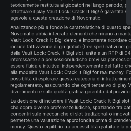
teoricamente restituita ai giocatori nel lungo periodo, p
effettuare il play Vault Lock: Crack It Big! è garantita 
agevole a questa creazione di Novomatic.
Analizzando più a fondo le caratteristiche di questo spec
Novomatic abbia integrato elementi che mirano a mantene
Vault Lock: Crack It Big! demo, è importante ricordare c
include l’attivazione di giri gratuiti (free spin) nativi nel
della Vault Lock: Crack It Big! slot, unita a un RTP di 94
interessante sia per sessioni ludiche brevi sia per sessio
essere fluida e intuitiva, indipendentemente dal fatto ch
alla modalità Vault Lock: Crack It Big! for real money. Fo
possibilità di esplorare questa categoria di intrattenime
regolamentato, assicurando che ogni tentativo di play Va
divertimento e sulla qualità grafica garantita dal provid
La decisione di includere il Vault Lock: Crack It Big! slot
che copra diverse preferenze ludiche, spaziando tra cate
concentri sulle meccaniche di slot tradizionali o innovat
permette una valutazione approfondita prima di prendere 
money. Questo equilibrio tra accessibilità gratuita e la pos