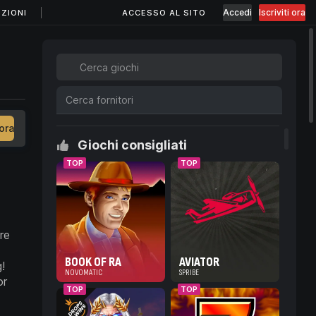
Accedi
Iscriviti ora
ZIONI
ACCESSO AL SITO
 ora
Giochi consigliati
TOP
TOP
re
BOOK OF RA
AVIATOR
!
NOVOMATIC
SPRIBE
or
TOP
TOP