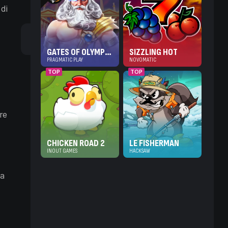
 di
GATES OF OLYMPUS 1000
SIZZLING HOT
PRAGMATIC PLAY
NOVOMATIC
TOP
TOP
re
CHICKEN ROAD 2
LE FISHERMAN
INOUT GAMES
HACKSAW
ta