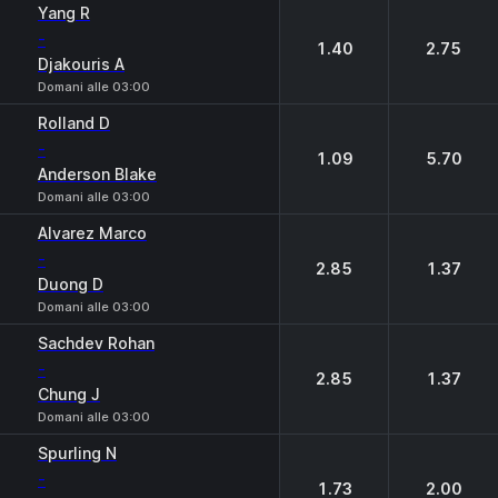
1
2
Yang R
-
1.40
2.75
Djakouris A
Domani alle 03:00
Rolland D
-
1.09
5.70
Anderson Blake
Domani alle 03:00
Alvarez Marco
-
2.85
1.37
Duong D
Domani alle 03:00
Sachdev Rohan
-
2.85
1.37
Chung J
Domani alle 03:00
Spurling N
-
1.73
2.00