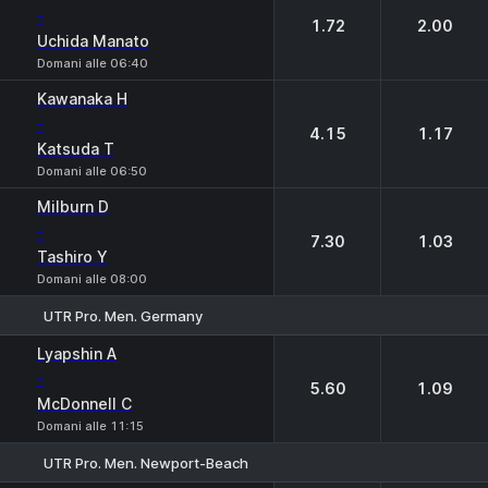
-
1.72
2.00
Uchida Manato
Domani alle 06:40
Kawanakа H
-
4.15
1.17
Katsuda T
Domani alle 06:50
Milburn D
-
7.30
1.03
Tashiro Y
Domani alle 08:00
UTR Pro. Men. Germany
1
2
Lyapshin A
-
5.60
1.09
McDonnell C
Domani alle 11:15
UTR Pro. Men. Newport-Beach