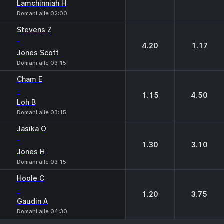
Lamchinniah H
Domani alle 02:00
Stevens Z
-
4.20
1.17
Jones Scott
Domani alle 03:15
Cham E
-
1.15
4.50
Loh B
Domani alle 03:15
Jasika O
-
1.30
3.10
Jones H
Domani alle 03:15
Hoole C
-
1.20
3.75
Gaudin A
Domani alle 04:30