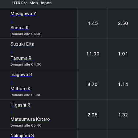
UTR Pro. Men. Japan
1
2
Miyagawa Y
-
1.45
2.50
Shen J K
Domani alle 04:30
Suzuki Eita
-
11.00
1.01
Tanuma R
Domani alle 04:30
Inagawa R
-
4.70
1.14
Milburn K
Domani alle 05:40
Higashi R
-
2.95
1.32
Matsumura Kotaro
Domani alle 05:40
Nakajima S