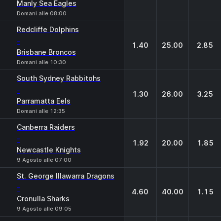
Manly Sea Eagles
Domani alle 08:00
Redcliffe Dolphins
-
1.40
25.00
2.85
Brisbane Broncos
Domani alle 10:30
South Sydney Rabbitohs
-
1.30
26.00
3.25
Parramatta Eels
Domani alle 12:35
Canberra Raiders
-
1.92
20.00
1.85
Newcastle Knights
9 Agosto alle 07:00
St. George Illawarra Dragons
-
4.60
40.00
1.15
Cronulla Sharks
9 Agosto alle 09:05