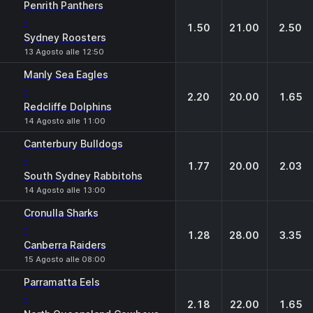
Penrith Panthers
-
1.50
21.00
2.50
Sydney Roosters
13 Agosto alle 12:50
Manly Sea Eagles
-
2.20
20.00
1.65
Redcliffe Dolphins
14 Agosto alle 11:00
Canterbury Bulldogs
-
1.77
20.00
2.03
South Sydney Rabbitohs
14 Agosto alle 13:00
Cronulla Sharks
-
1.28
28.00
3.35
Canberra Raiders
15 Agosto alle 08:00
Parramatta Eels
-
2.18
22.00
1.65