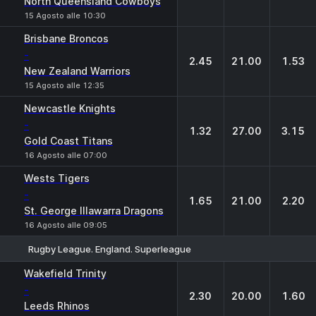
North Queensland Cowboys
15 Agosto alle 10:30
Brisbane Broncos
-
2.45
21.00
1.53
New Zealand Warriors
15 Agosto alle 12:35
Newcastle Knights
-
1.32
27.00
3.15
Gold Coast Titans
16 Agosto alle 07:00
Wests Tigers
-
1.65
21.00
2.20
St. George Illawarra Dragons
16 Agosto alle 09:05
Rugby League. England. Superleague
1
X
2
Wakefield Trinity
-
2.30
20.00
1.60
Leeds Rhinos