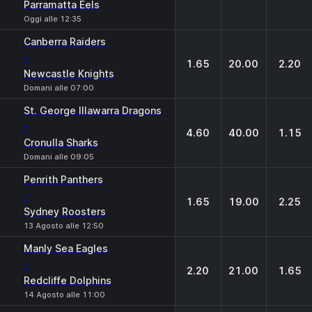
Parramatta Eels
Oggi alle 12:35
Canberra Raiders
-
1.65
20.00
2.20
Newcastle Knights
Domani alle 07:00
St. George Illawarra Dragons
-
4.60
40.00
1.15
Cronulla Sharks
Domani alle 09:05
Penrith Panthers
-
1.65
19.00
2.25
Sydney Roosters
13 Agosto alle 12:50
Manly Sea Eagles
-
2.20
21.00
1.65
Redcliffe Dolphins
14 Agosto alle 11:00