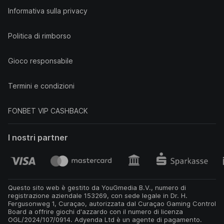
Informativa sulla privacy
Politica di rimborso
Gioco responsabile
Termini e condizioni
FONBET VIP CASHBACK
I nostri partner
Questo sito web è gestito da YouGmedia B.V., numero di
registrazione aziendale 153269, con sede legale in Dr. H.
Fergusonweg 1, Curaçao, autorizzata dal Curaçao Gaming Control
Board a offrire giochi d'azzardo con il numero di licenza
OGL/2024/107/0914. Adyenda Ltd è un agente di pagamento.