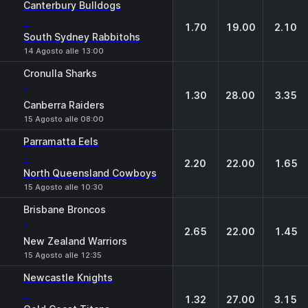
Canterbury Bulldogs
-
1.70
19.00
2.10
South Sydney Rabbitohs
14 Agosto alle 13:00
Cronulla Sharks
-
1.30
28.00
3.35
Canberra Raiders
15 Agosto alle 08:00
Parramatta Eels
-
2.20
22.00
1.65
North Queensland Cowboys
15 Agosto alle 10:30
Brisbane Broncos
-
2.65
22.00
1.45
New Zealand Warriors
15 Agosto alle 12:35
Newcastle Knights
-
1.32
27.00
3.15