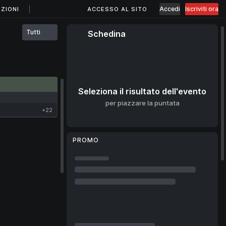
Accedi
Iscriviti ora
ZIONI
ACCESSO AL SITO
Tutti
Schedina
Seleziona il risultato dell'evento
per piazzare la puntata
+22
PROMO