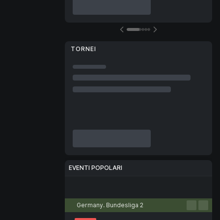
TORNEI
EVENTI POPOLARI
Calcio
Tennis
Basket
Pallamano
Pallavolo
Germany. Bundesliga 2