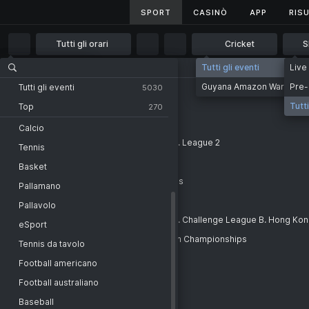
SPORT
SPORT
CASINÒ
CASINÒ
APP
APP
RISU
RISU
Tutti gli orari
Cricket
S
Tutti gli orari
Tutti gli eventi
Live
Principale
Sport
Cricket
SRL
Caribbean Premier League
1 ora
Guyana Amazon Warriors (sr
Pre-
Tutti gli eventi
Tutti gli eventi
5030
2 ore
Tutti
Top
270
CATEGORIA
Cricket - SRL
Squadre nazionali
4 ore
Calcio
Guyana Amazon Warriors (srl)
National teams. ODI. ICC. World Cup. League 2
6 ore
Tennis
-
St Lucia Kings (srl)
National teams. ODI. Series
12 ore
Basket
National teams. Test matches. Series
1 giorno
Pallamano
National teams. T20. Series
2 giorni
Pallavolo
National teams. ODI. ICC. World Cup. Challenge League B. Hong Ko
eSport
National teams. T20. South American Championships
Tennis da tavolo
National teams. T20. Women. Series
Football americano
T20
Football australiano
India. Delhi. Premier League
Baseball