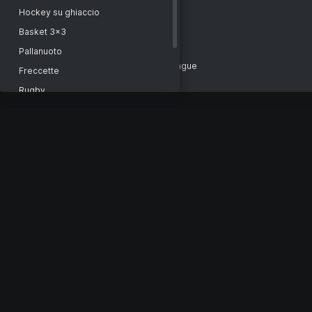
India. Premier League Assam
Hockey su ghiaccio
India. Elite Championship
Basket 3x3
India. Tamil Nadu Premier League
Pallanuoto
West Indies. Caribbean Premier League
Freccette
Netherlands. TopKlasse
Rugby
Afghanistan. Kabul Premier League
Biliardo
Portugal. Liga Grizzly. Division 2
Futsal
Portugal. Liga Grizzly. Division 1
Cricket
Sri Lanka. Premier League
Hockey su prato
Kuwait. Kerala Premier League
Floorball
Australia. Century Champions League
Sport
T10
Beach Soccer
Japan. National League
Lacrosse
SRL
Sport gaelico
New Zealand. Super Smash. SRL
Badminton
India. Premier League. SRL
Ciclismo