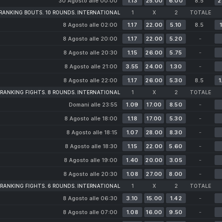
30 Agosto alle 00:00
1.13
25.00
6.00
8.5
2
RANKING BOUTS. 10 ROUNDS. INTERNATIONAL
1
X
2
TOTALE
8 Agosto alle 02:00
1.17
22.00
5.10
8.5
1
8 Agosto alle 20:00
1.17
22.00
5.20
-
8 Agosto alle 20:30
1.15
26.00
5.75
-
8 Agosto alle 21:00
3.55
24.00
1.30
-
8 Agosto alle 22:00
1.17
26.00
5.30
8.5
1
RANKING FIGHTS. 8 ROUNDS. INTERNATIONAL
1
X
2
TOTALE
Domani alle 23:55
1.09
17.00
8.50
-
8 Agosto alle 18:00
1.18
17.00
5.30
-
8 Agosto alle 18:15
1.07
28.00
8.30
-
8 Agosto alle 18:30
1.15
22.00
5.60
-
8 Agosto alle 19:00
1.40
20.00
3.05
-
8 Agosto alle 20:30
1.08
27.00
8.00
-
RANKING FIGHTS. 6 ROUNDS. INTERNATIONAL
1
X
2
TOTALE
8 Agosto alle 06:30
3.10
15.00
1.42
-
8 Agosto alle 07:00
1.08
16.00
9.50
-