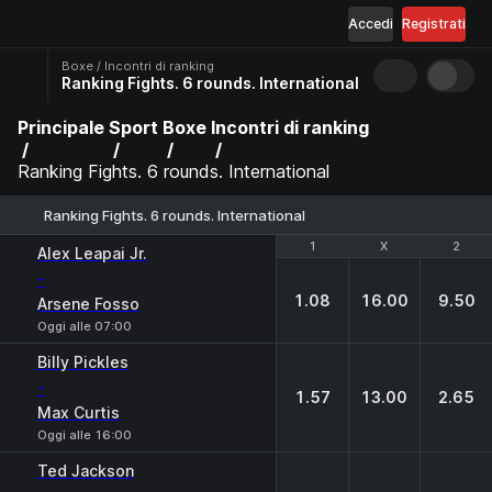
Accedi
Registrati
Boxe / Incontri di ranking
Ranking Fights. 6 rounds. International
Principale
Sport
Boxe
Incontri di ranking
Ranking Fights. 6 rounds. International
Ranking Fights. 6 rounds. International
1
1
X
X
2
2
Alex Leapai Jr.
-
1.08
16.00
9.50
Arsene Fosso
Oggi alle 07:00
Billy Pickles
-
1.57
13.00
2.65
Max Curtis
Oggi alle 16:00
Ted Jackson